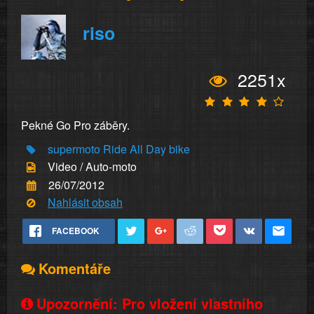
riso
2251x
Pekné Go Pro záběry.
supermoto
Ride All Day
bike
Video / Auto-moto
26/07/2012
Nahlásit obsah
FACEBOOK
Komentáře
Upozornění: Pro vložení vlastního