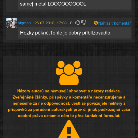
samej metal LOOOOOOOOOL
sigmen
26.07.2012, 17:38
0
Nahlásit komentář
Hezky pěkně.Tohle je dobrý přibližovadlo.
Názory autorů se nemusejí shodovat s názory redakce.
Zveřejněné články, příspěvky a komentáře necenzurujeme a
neneseme za ně odpovědnost. Jestliže považujete některý z
příspěvků za porušení autorských práv či jinak poškozující vaše
osobní práva oznamte nám to přes kontaktní formulář.