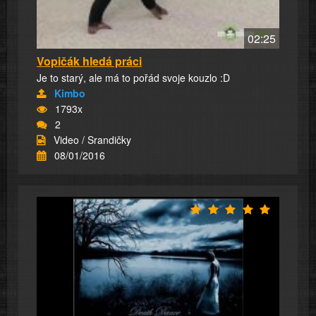
02:25
Vopičák hledá práci
Je to starý, ale má to pořád svoje kouzlo :D
Kimbo
1793x
2
Video / Srandičky
08/01/2016