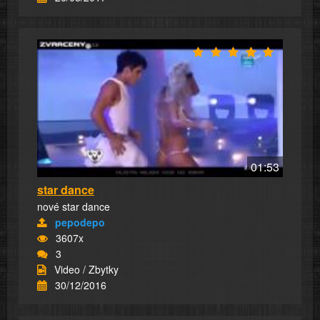
01:53
star dance
nové star dance
pepodepo
3607x
3
Video / Zbytky
30/12/2016