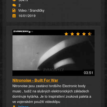
2
Video / Srandičky
16/01/2019
03:51
Nitronoise - Built For War
Nitronoise jsou zastánci tvrdšího Electronic body
music , tudíž na slušných elektronických základech
dominuje kytárka. Je to inspirativní zvuková paleta a
ve vojenském použití videoklipu
loloxx