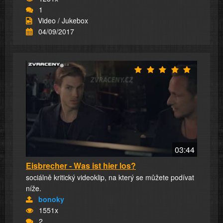
1
Video / Jukebox
04/09/2017
03:44
Eisbrecher - Was ist hier los?
sociálně kritický videoklip, na který se můžete podívat
níže.
bonoky
1551x
2