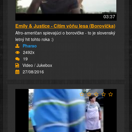
03:37
Emily & Justice - Cítim vôňu lesa (Borovička)
Afro-američan spievajúci o borovičke - to je slovenský
letný hit tohto roka :)
Pharao
2492x
19
Video / Jukebox
27/08/2016