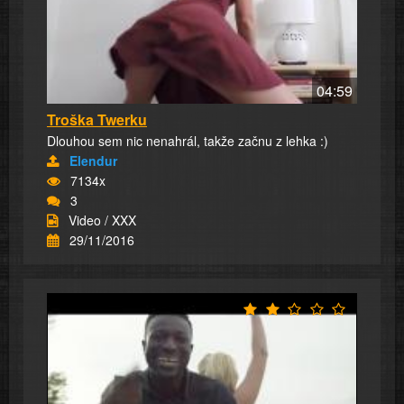
04:59
Troška Twerku
Dlouhou sem nic nenahrál, takže začnu z lehka :)
Elendur
7134x
3
Video / XXX
29/11/2016