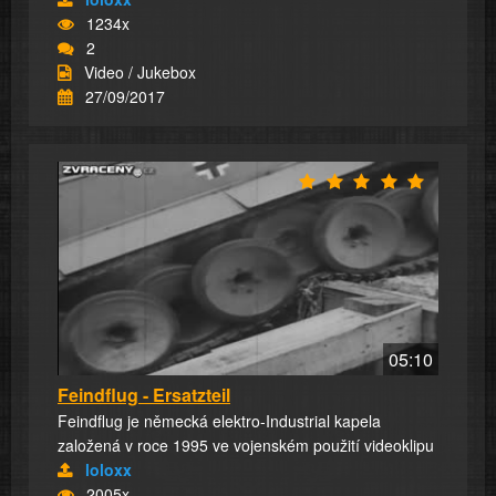
1234x
2
Video / Jukebox
27/09/2017
05:10
Feindflug - Ersatzteil
Feindflug je německá elektro-Industrial kapela
založená v roce 1995 ve vojenském použití videoklipu
loloxx
2005x