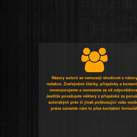
Názory autorů se nemusejí shodovat s názor
redakce. Zveřejněné články, příspěvky a koment
necenzurujeme a neneseme za ně odpovědnos
Jestliže považujete některý z příspěvků za poru
autorských práv či jinak poškozující vaše osob
práva oznamte nám to přes kontaktní formulář