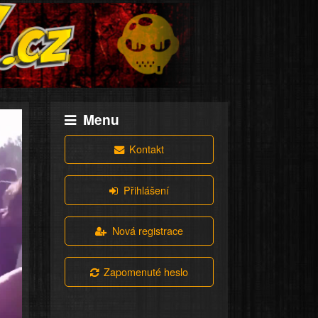
Menu
Kontakt
Přihlášení
Nová registrace
Zapomenuté heslo