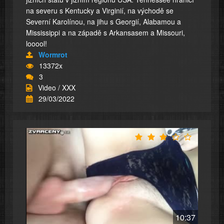
na severu s Kentucky a Virginií, na východě se
Severní Karolínou, na jihu s Georgií, Alabamou a
Mississippi a na západě s Arkansasem a Missouri,
looool!
Wormrot
13372x
3
Video / XXX
29/03/2022
10:37