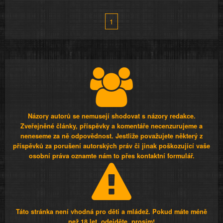
1
Názory autorů se nemusejí shodovat s názory redakce.
Zveřejněné články, příspěvky a komentáře necenzurujeme a
neneseme za ně odpovědnost. Jestliže považujete některý z
příspěvků za porušení autorských práv či jinak poškozující vaše
osobní práva oznamte nám to přes kontaktní formulář.
Táto stránka není vhodná pro děti a mládež. Pokud máte méně
než 18 let, odejděte, prosím!