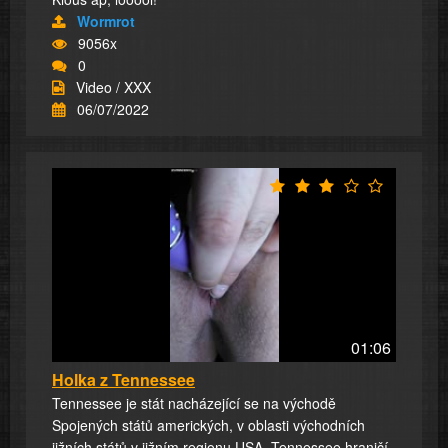
Wormrot
9056x
0
Video / XXX
06/07/2022
01:06
Holka z Tennessee
Tennessee je stát nacházející se na východě
Spojených států amerických, v oblasti východních
jižních států v jižním regionu USA. Tennessee hraničí