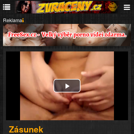
Reklama
Play
Video
Zásunek