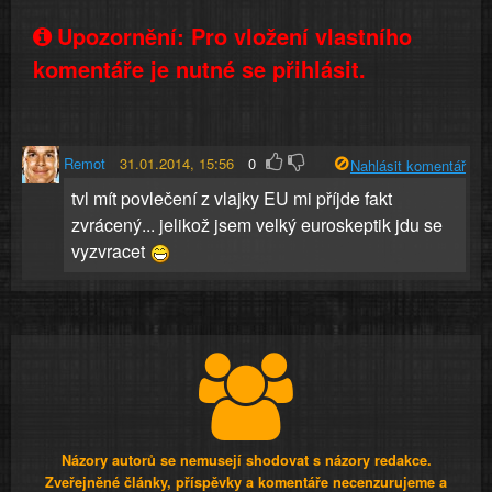
Upozornění: Pro vložení vlastního
komentáře je nutné se přihlásit.
Remot
31.01.2014, 15:56
0
Nahlásit komentář
tvl mít povlečení z vlajky EU mi příjde fakt
zvrácený... jelikož jsem velký euroskeptik jdu se
vyzvracet
Názory autorů se nemusejí shodovat s názory redakce.
Zveřejněné články, příspěvky a komentáře necenzurujeme a