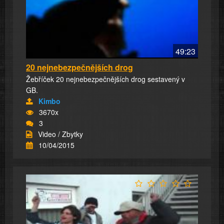
49:23
20 nejnebezpečnějších drog
Žebříček 20 nejnebezpečnějších drog sestavený v
GB.
Kimbo
3670x
3
Video / Zbytky
10/04/2015