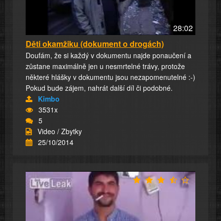
28:02
Děti okamžiku (dokument o drogách)
Doufám, že si každý v dokumentu najde ponaučení a
zůstane maximálně jen u nesmrtelné trávy, protože
některé hlášky v dokumentu jsou nezapomenutelné :-)
Pokud bude zájem, nahrát další díl či podobné.
Kimbo
3531x
5
Video / Zbytky
25/10/2014