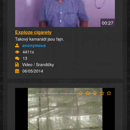
00:27
Exploze cigarety
Takový kamarádi jsou fajn.
anonymous
4411x
13
Video / Srandičky
06/05/2014