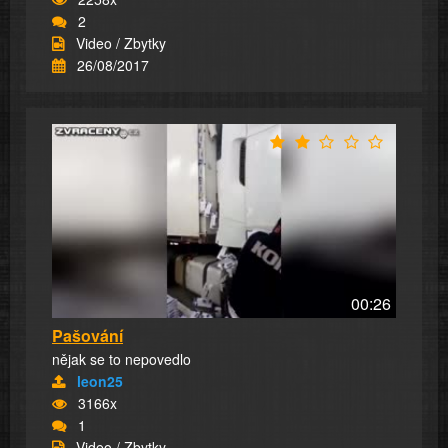
2
Video / Zbytky
26/08/2017
00:26
Pašování
nějak se to nepovedlo
leon25
3166x
1
Video / Zbytky