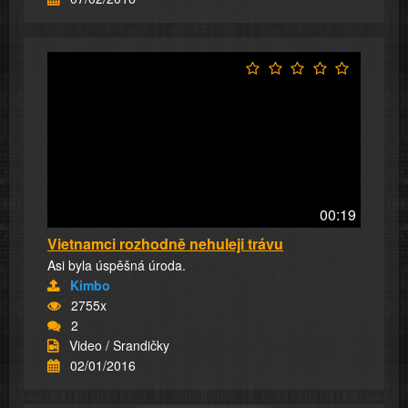
00:19
Vietnamci rozhodně nehuleji trávu
Asi byla úspěšná úroda.
Kimbo
2755x
2
Video / Srandičky
02/01/2016