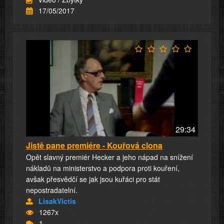
17/05/2017
29:34
Jistě pane premiére - Kouřová clona
Opět slavný premiér Hecker a jeho nápad na snížení
nákladů na ministerstvo a podpora proti kouření,
avšak přesvědčí se jak jsou kuřáci pro stát
nepostradatelní.
LisakVictis
1267x
1