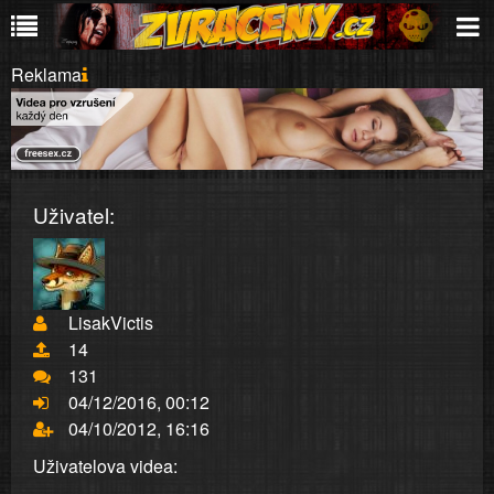
Reklama
Uživatel:
LisakVictis
14
131
04/12/2016, 00:12
04/10/2012, 16:16
Uživatelova videa: