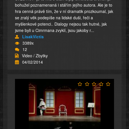
bohužel poznamenaná i stářím jejího autora. Ale je to
hra cenná právě tím, že v ní dramatik prozkoumal, jak
se zralý věk podepíše na lidské duši, řeči a
myšlenkové potenci.. Dialogy nejsou tak hutné, jak
jsme byli u Cimrmana zvyklí, jsou jakoby r...
LisakVictis
3389x
12
Video / Zbytky
04/02/2014