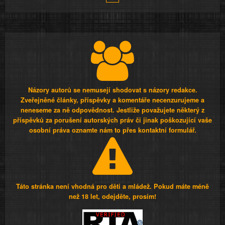
Názory autorů se nemusejí shodovat s názory redakce.
Zveřejněné články, příspěvky a komentáře necenzurujeme a
neneseme za ně odpovědnost. Jestliže považujete některý z
příspěvků za porušení autorských práv či jinak poškozující vaše
osobní práva oznamte nám to přes kontaktní formulář.
Táto stránka není vhodná pro děti a mládež. Pokud máte méně
než 18 let, odejděte, prosím!