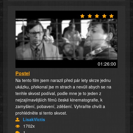
01:26:00
Postel
Na tento film jsem narazil před pár lety skrze jednu
ukázku, překonal jse m strach a nevůli abych se na
tenhle skvost podíval, podle mne je to jeden z
nejzajímavějších filmů české kinematografie, k
zamyšlení, pobavení, zděšení. Vyhraňte chvíli a
prohlédněte si tento skvost.
LisakVictis
1702x
1