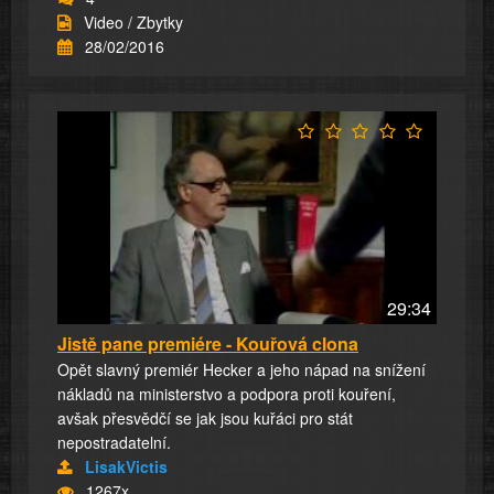
Video / Zbytky
28/02/2016
29:34
Jistě pane premiére - Kouřová clona
Opět slavný premiér Hecker a jeho nápad na snížení
nákladů na ministerstvo a podpora proti kouření,
avšak přesvědčí se jak jsou kuřáci pro stát
nepostradatelní.
LisakVictis
1267x