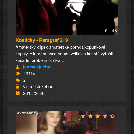
01:46
Kostičky - Paragraf 219
Amatérský klípek amatérské pornoalkopunkové
kapely, v kterém chce banda vylitejch kokotů vyřešit
zásadní problém lidstva...
jenmalejuchyl
4241x
2
Video / Jukebox
28/05/2020