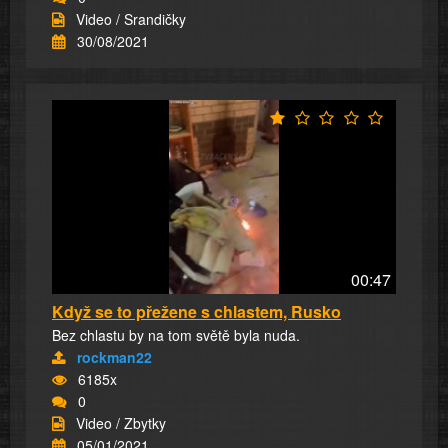
Video / Srandičky
30/08/2021
00:47
Když se to přežene s chlastem, Rusko
Bez chlastu by na tom světě byla nuda.
rockman22
6185x
0
Video / Zbytky
05/01/2021