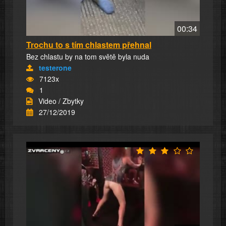
00:34
Trochu to s tím chlastem přehnal
Bez chlastu by na tom světě byla nuda
testerone
7123x
1
Video / Zbytky
27/12/2019