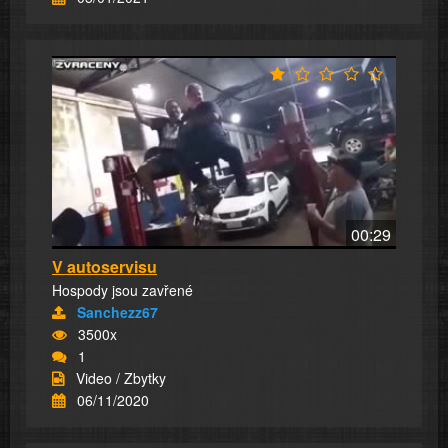
00:29
V autoservisu
Hospody jsou zavřené
Sanchezz67
3500x
1
Video / Zbytky
06/11/2020