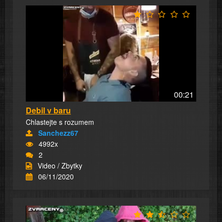
00:21
Debil v baru
Chlastejte s rozumem
Sanchezz67
4992x
2
Video / Zbytky
06/11/2020