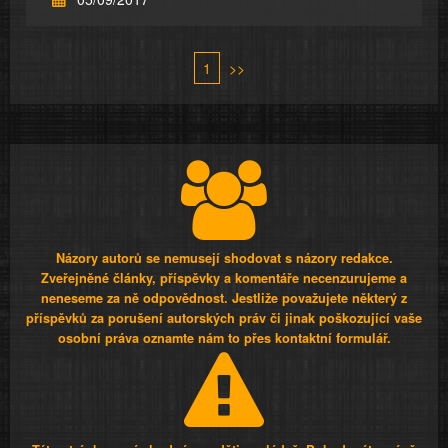
1
>>
Názory autorů se nemusejí shodovat s názory redakce.
Zveřejněné články, příspěvky a komentáře necenzurujeme a
neneseme za ně odpovědnost. Jestliže považujete některý z
příspěvků za porušení autorských práv či jinak poškozující vaše
osobní práva oznamte nám to přes kontaktní formulář.