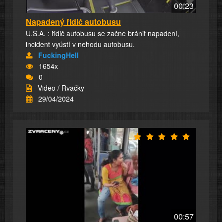
00:23
Napadený řidič autobusu
U.S.A. : řidič autobusu se začne bránit napadení,
incident vyústí v nehodu autobusu.
FuckingHell
1654x
0
Video / Rvačky
29/04/2024
00:57