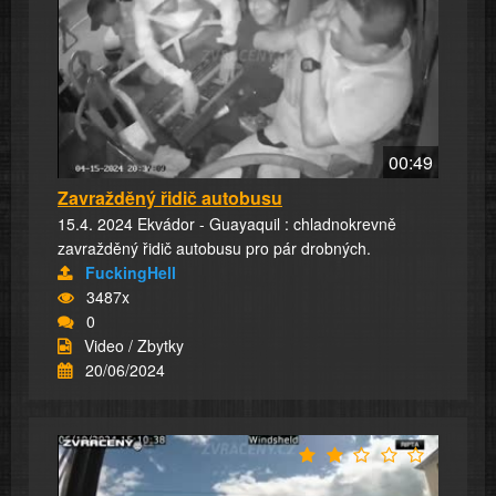
00:49
Zavražděný řidič autobusu
15.4. 2024 Ekvádor - Guayaquil : chladnokrevně
zavražděný řidič autobusu pro pár drobných.
FuckingHell
3487x
0
Video / Zbytky
20/06/2024