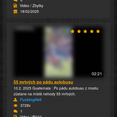
Video / Zbytky
18/02/2025
02:21
55 mrtvých po pádu autobusu
10.2. 2025 Guatemala : Po pádu autobusu z mostu
zůstane na místě nehody 55 mrtvých.
FuckingHell
3728x
1
Video / Blééé