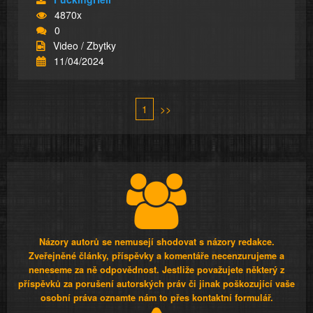
4870x
0
Video / Zbytky
11/04/2024
1
>>
Názory autorů se nemusejí shodovat s názory redakce.
Zveřejněné články, příspěvky a komentáře necenzurujeme a
neneseme za ně odpovědnost. Jestliže považujete některý z
příspěvků za porušení autorských práv či jinak poškozující vaše
osobní práva oznamte nám to přes kontaktní formulář.