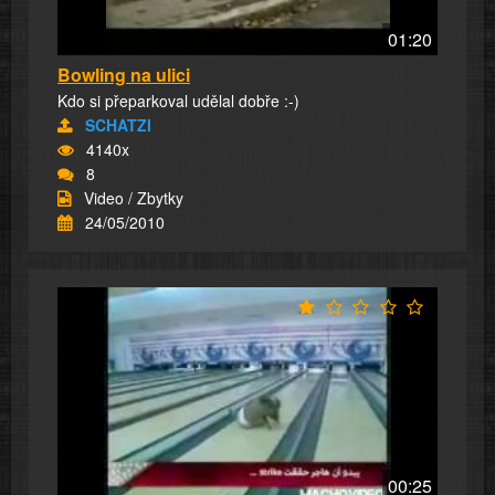
01:20
Bowling na ulici
Kdo si přeparkoval udělal dobře :-)
SCHATZI
4140x
8
Video / Zbytky
24/05/2010
00:25