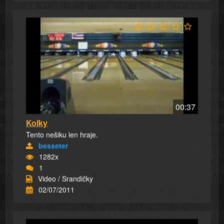
00:37
Kolky
Tento nešiku len hraje.
besseter
1282x
1
Video / Srandičky
02/07/2011