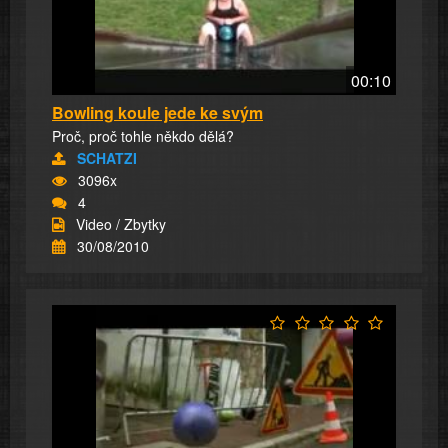
00:10
Bowling koule jede ke svým
Proč, proč tohle někdo dělá?
SCHATZI
3096x
4
Video / Zbytky
30/08/2010