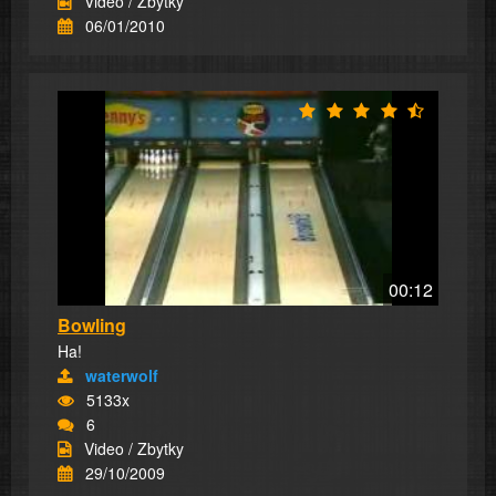
Video / Zbytky
06/01/2010
00:12
Bowling
Ha!
waterwolf
5133x
6
Video / Zbytky
29/10/2009