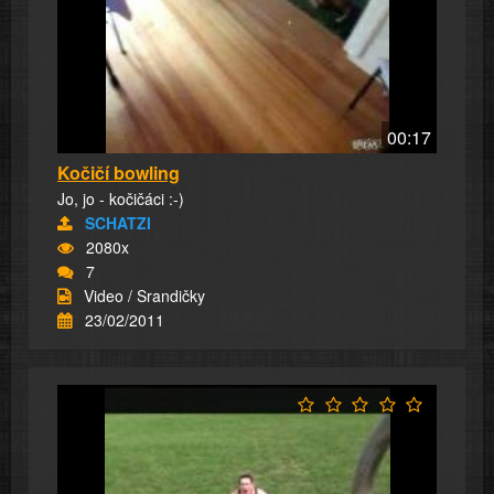
00:17
Kočičí bowling
Jo, jo - kočičáci :-)
SCHATZI
2080x
7
Video / Srandičky
23/02/2011