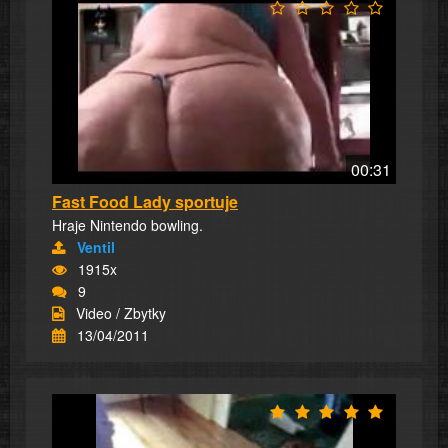
00:31
Fast Food Lady sportuje
Hraje Nintendo bowling.
Ventil
1915x
9
Video / Zbytky
13/04/2011