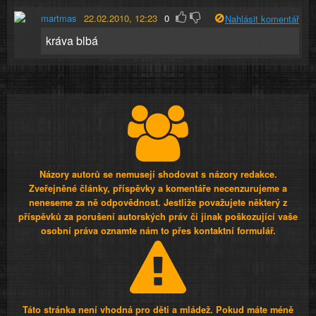
martmas
22.02.2010, 12:23
0
Nahlásit komentář
kráva blbá
Názory autorů se nemusejí shodovat s názory redakce.
Zveřejněné články, příspěvky a komentáře necenzurujeme a
neneseme za ně odpovědnost. Jestliže považujete některý z
příspěvků za porušení autorských práv či jinak poškozující vaše
osobní práva oznamte nám to přes kontaktní formulář.
Táto stránka není vhodná pro děti a mládež. Pokud máte méně