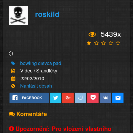
roskild
5439x
:))
bowling
dievca
pad
Video / Srandičky
22/02/2010
Nahlásit obsah
FACEBOOK
Komentáře
Upozornění: Pro vložení vlastního