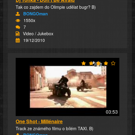
Tak co zajdem do Olimpie udělat bugr? B)
BONGOman
1550x
7
Video / Jukebox
19/12/2010
03:53
One Shot - Millénaire
Track ze známého filmu o bílém TAXI. B)