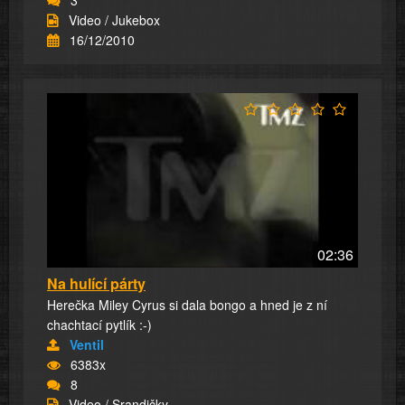
Video / Jukebox
16/12/2010
02:36
Na hulící párty
Herečka Miley Cyrus si dala bongo a hned je z ní
chachtací pytlík :-)
Ventil
6383x
8
Video / Srandičky