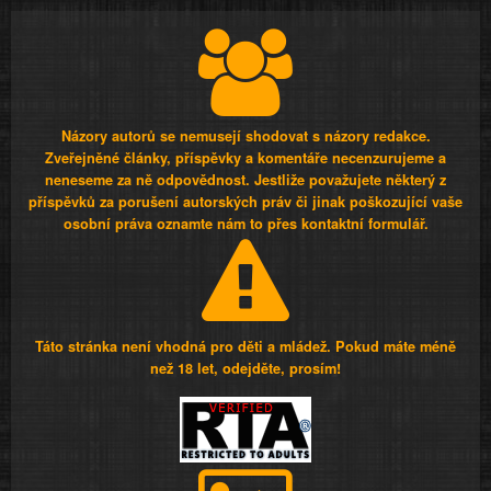
Názory autorů se nemusejí shodovat s názory redakce.
Zveřejněné články, příspěvky a komentáře necenzurujeme a
neneseme za ně odpovědnost. Jestliže považujete některý z
příspěvků za porušení autorských práv či jinak poškozující vaše
osobní práva oznamte nám to přes kontaktní formulář.
Táto stránka není vhodná pro děti a mládež. Pokud máte méně
než 18 let, odejděte, prosím!