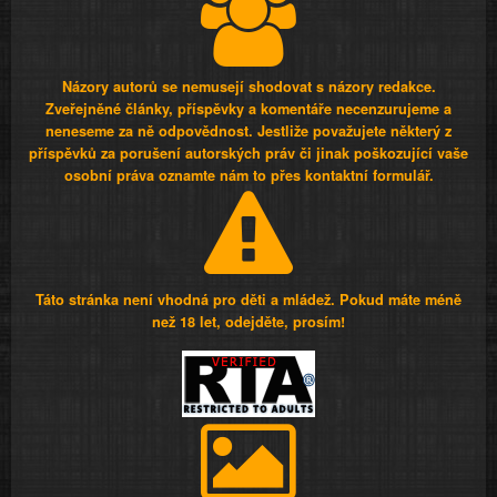
Názory autorů se nemusejí shodovat s názory redakce.
Zveřejněné články, příspěvky a komentáře necenzurujeme a
neneseme za ně odpovědnost. Jestliže považujete některý z
příspěvků za porušení autorských práv či jinak poškozující vaše
osobní práva oznamte nám to přes kontaktní formulář.
Táto stránka není vhodná pro děti a mládež. Pokud máte méně
než 18 let, odejděte, prosím!