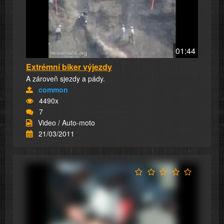
01:44
Extrémní biker výjezdy
A zároveň sjezdy a pády.
common
4490x
7
Video / Auto-moto
21/03/2011