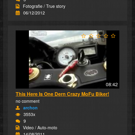
Fotografie / True story
06/12/2012
08:42
This Here Is One Dern Crazy MoFu Biker!
no comment
archon
3553x
9
Video / Auto-moto
14/08/2011