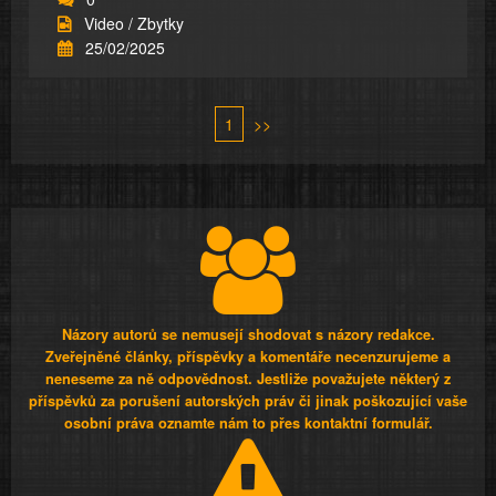
Video / Zbytky
25/02/2025
1
>>
Názory autorů se nemusejí shodovat s názory redakce.
Zveřejněné články, příspěvky a komentáře necenzurujeme a
neneseme za ně odpovědnost. Jestliže považujete některý z
příspěvků za porušení autorských práv či jinak poškozující vaše
osobní práva oznamte nám to přes kontaktní formulář.