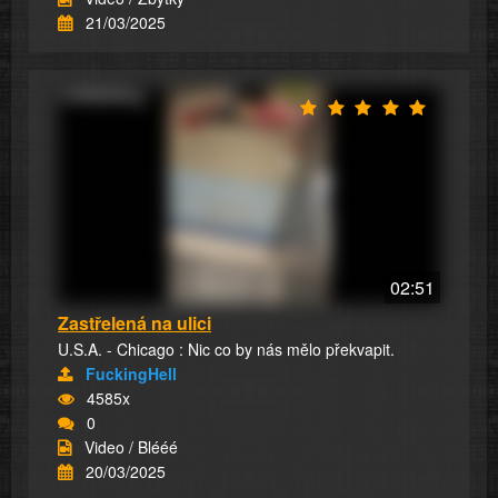
21/03/2025
02:51
Zastřelená na ulici
U.S.A. - Chicago : Nic co by nás mělo překvapit.
FuckingHell
4585x
0
Video / Blééé
20/03/2025