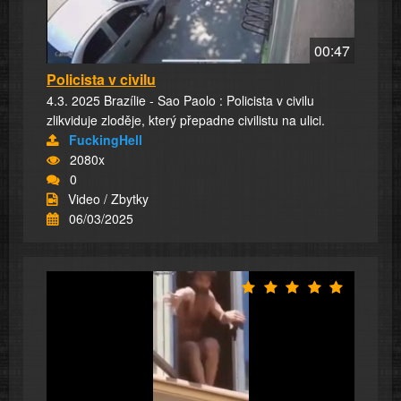
00:47
Policista v civilu
4.3. 2025 Brazílie - Sao Paolo : Policista v civilu
zlikviduje zloděje, který přepadne civilistu na ulici.
FuckingHell
2080x
0
Video / Zbytky
06/03/2025