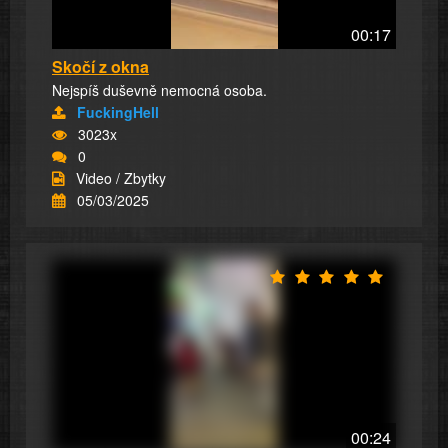
00:17
Skočí z okna
Nejspíš duševně nemocná osoba.
FuckingHell
3023x
0
Video / Zbytky
05/03/2025
00:24