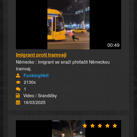
00:49
Imigrant proti tramvaji
Německo : Imigrant se snaží přetlačit Německou
tramvaj.
FuckingHell
2130x
1
Video / Srandičky
16/03/2025