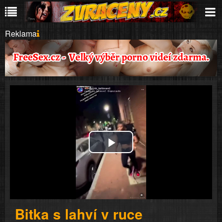
Reklama
Play
Video
Bitka s lahví v ruce