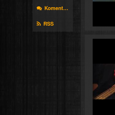
Komentáře
RSS