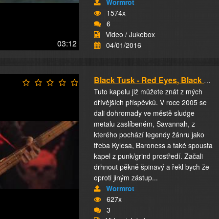
Wormrot
1574x
6
Video / Jukebox
03:12
04/01/2016
Black Tusk - Red Eyes, Black Skies
Tuto kapelu již můžete znát z mých
dřívějších příspěvků. V roce 2005 se
dali dohromady ve městě sludge
metalu zaslíbeném, Savannah, z
kterého pochází legendy žánru jako
třeba Kylesa, Baroness a také spousta
kapel z punk/grind prostředí. Začali
drhnout pěkně špinavý a řekl bych že
oproti jiným zástup...
Wormrot
627x
3