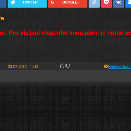
TWITTER
GOOGLE+
ře
í: Pro vložení vlastního komentáře je nutné s
23.07.2015, 11:42
1
Nahlásit kom