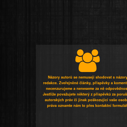
Názory autorů se nemusejí shodovat s názor
redakce. Zveřejněné články, příspěvky a koment
necenzurujeme a neneseme za ně odpovědnos
Jestliže považujete některý z příspěvků za poru
autorských práv či jinak poškozující vaše osob
práva oznamte nám to přes kontaktní formulář