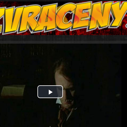
Play
Video