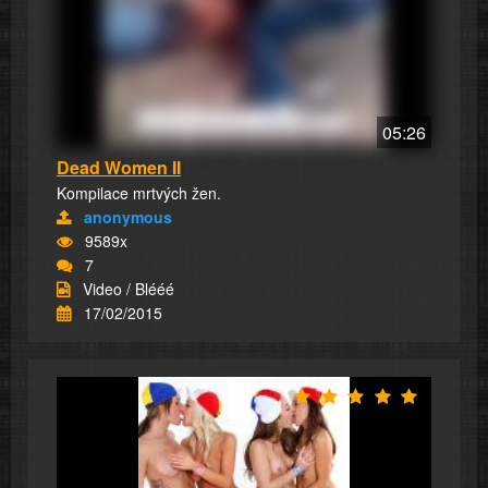
05:26
Dead Women II
Kompilace mrtvých žen.
anonymous
9589x
7
Video / Blééé
17/02/2015