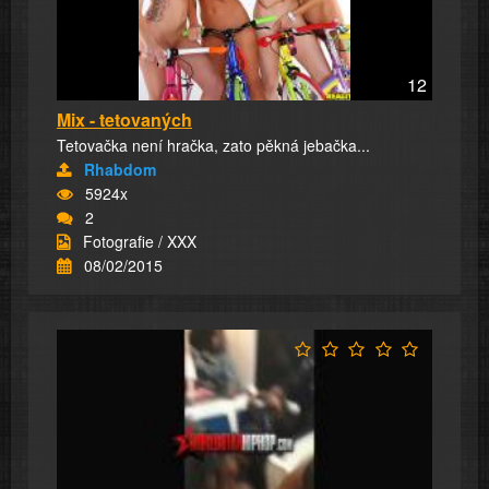
12
Mix - tetovaných
Tetovačka není hračka, zato pěkná jebačka...
Rhabdom
5924x
2
Fotografie / XXX
08/02/2015