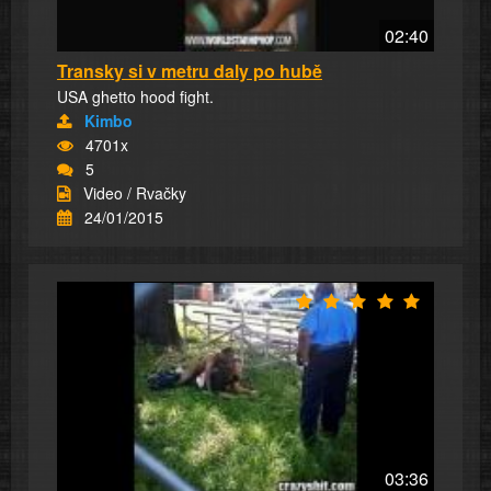
02:40
Transky si v metru daly po hubě
USA ghetto hood fight.
Kimbo
4701x
5
Video / Rvačky
24/01/2015
03:36