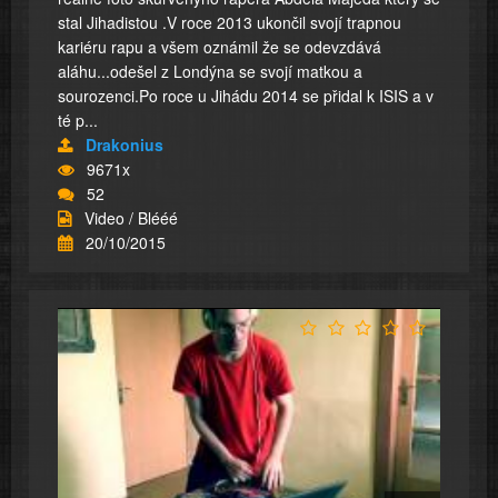
stal Jihadistou .V roce 2013 ukončil svojí trapnou
kariéru rapu a všem oznámil že se odevzdává
aláhu...odešel z Londýna se svojí matkou a
sourozenci.Po roce u Jihádu 2014 se přidal k ISIS a v
té p...
Drakonius
9671x
52
Video / Blééé
20/10/2015