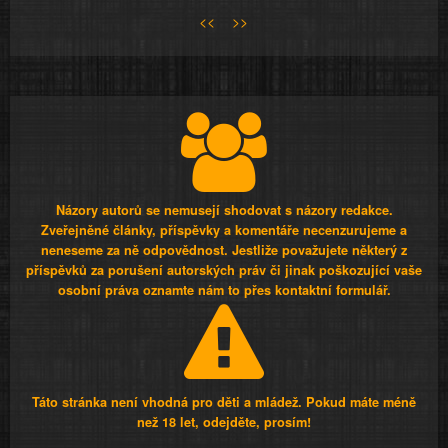
<<
>>
Názory autorů se nemusejí shodovat s názory redakce.
Zveřejněné články, příspěvky a komentáře necenzurujeme a
neneseme za ně odpovědnost. Jestliže považujete některý z
příspěvků za porušení autorských práv či jinak poškozující vaše
osobní práva oznamte nám to přes kontaktní formulář.
Táto stránka není vhodná pro děti a mládež. Pokud máte méně
než 18 let, odejděte, prosím!