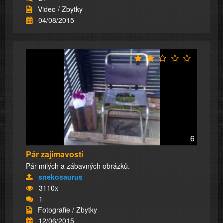
Video / Zbytky
04/08/2015
6
Pár zajímavostí
Pár milých a zábavných obrázků.
snekosaurus
3110x
1
Fotografie / Zbytky
12/06/2015