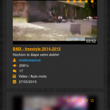
03:52
BMX - freestyle 2014-2015
Hochům to šlape velmi dobře!
snekosaurus
2081x
17
Video / Auto-moto
27/03/2015