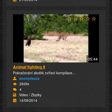
05:44
Animal fighting II
Pokračování skvělé zvířecí kompilace...
anonymous
2939x
4
Video / Zbytky
14/09/2014