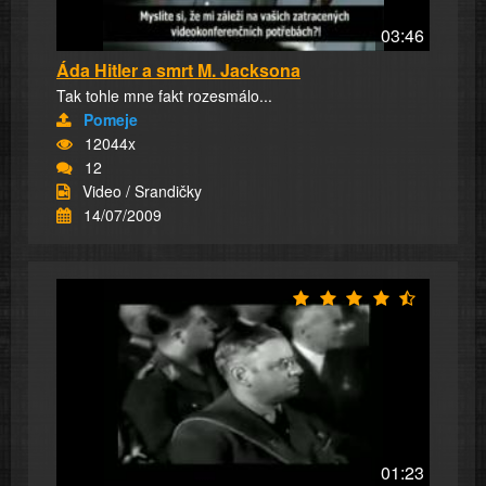
03:46
Áda Hitler a smrt M. Jacksona
Tak tohle mne fakt rozesmálo...
Pomeje
12044x
12
Video / Srandičky
14/07/2009
01:23