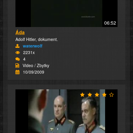
06:52
Áda
Adolf Hitler, dokument.
waterwolf
2231x
4
Video / Zbytky
10/09/2009