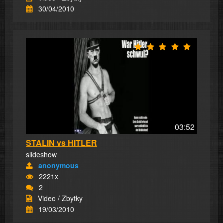
30/04/2010
03:52
STALIN vs HITLER
slideshow
anonymous
2221x
2
Video / Zbytky
19/03/2010