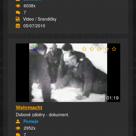
6038x
7
Video / Srandičky
05/07/2010
01:19
Wehrmacht
Dobové záběry - dokument.
Pomeje
2952x
7