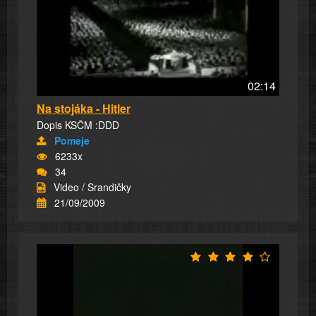
02:14
Na stojáka - Hitler
Dopis KSČM :DDD
Pomeje
6233x
34
Video / Srandičky
21/09/2009