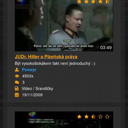
03:49
JUDr. Hitler a Plzeňská práva
Být vysokošlokákem fakt není jednoduchý :-)
Pomeje
4503x
3
Video / Srandičky
19/11/2009