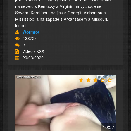
na severu s Kentucky a Virginií, na východě se
Severní Karolínou, na jihu s Georgií, Alabamou a
Mississippi a na západě s Arkansasem a Missouri,
looool!
Wormrot
13372x
3
Video / XXX
29/03/2022
10:37