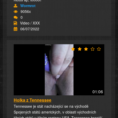
Wormrot
9056x
0
Video / XXX
06/07/2022
01:06
Holka z Tennessee
Tennessee je stát nacházející se na východě
Spojených států amerických, v oblasti východních
jižních států v jižním regionu USA. Tennessee hraničí