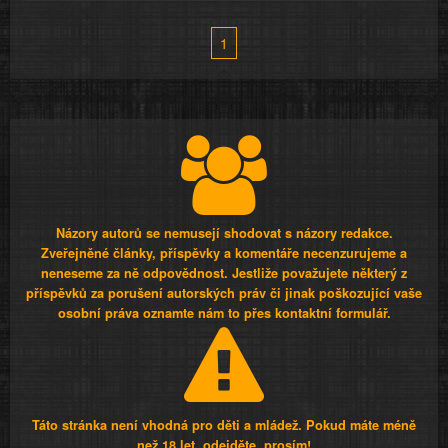
1
Názory autorů se nemusejí shodovat s názory redakce.
Zveřejněné články, příspěvky a komentáře necenzurujeme a
neneseme za ně odpovědnost. Jestliže považujete některý z
příspěvků za porušení autorských práv či jinak poškozující vaše
osobní práva oznamte nám to přes kontaktní formulář.
Táto stránka není vhodná pro děti a mládež. Pokud máte méně
než 18 let, odejděte, prosím!