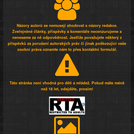
Názory autorů se nemusejí shodovat s názory redakce.
Zveřejněné články, příspěvky a komentáře necenzurujeme a
neneseme za ně odpovědnost. Jestliže považujete některý z
příspěvků za porušení autorských práv či jinak poškozující vaše
osobní práva oznamte nám to přes kontaktní formulář.
Táto stránka není vhodná pro děti a mládež. Pokud máte méně
než 18 let, odejděte, prosím!