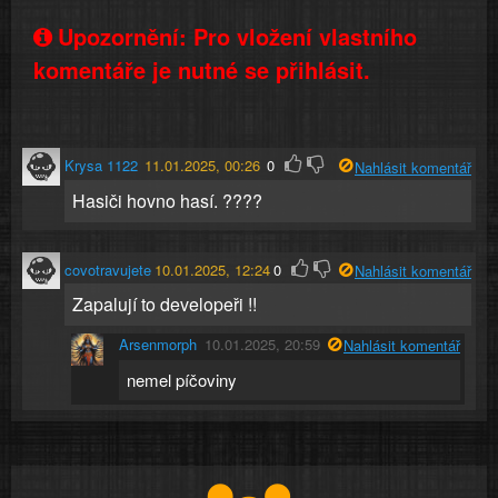
Upozornění: Pro vložení vlastního
komentáře je nutné se přihlásit.
Krysa 1122
11.01.2025, 00:26
0
Nahlásit komentář
Hasiči hovno hasí. ????
covotravujete
10.01.2025, 12:24
0
Nahlásit komentář
Zapalují to developeři !!
Arsenmorph
10.01.2025, 20:59
Nahlásit komentář
nemel píčoviny