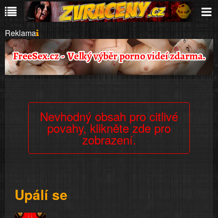
Reklama
Nevhodný obsah pro citlivé
povahy, klikněte zde pro
zobrazení.
Upálí se