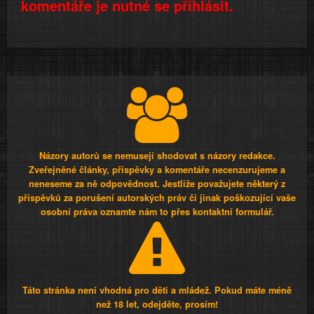
komentáře je nutné se přihlásit.
Názory autorů se nemusejí shodovat s názory redakce.
Zveřejněné články, příspěvky a komentáře necenzurujeme a
neneseme za ně odpovědnost. Jestliže považujete některý z
příspěvků za porušení autorských práv či jinak poškozující vaše
osobní práva oznamte nám to přes kontaktní formulář.
Táto stránka není vhodná pro děti a mládež. Pokud máte méně
než 18 let, odejděte, prosím!