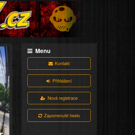
Menu
Kontakt
Přihlášení
Nová registrace
Zapomenuté heslo