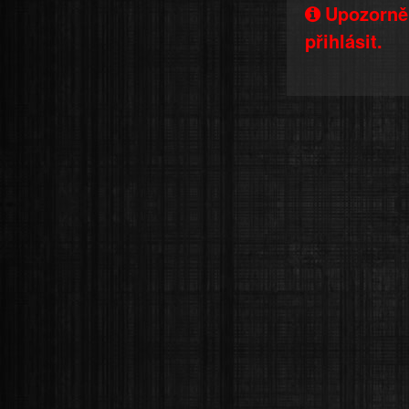
Upozorněn
přihlásit.