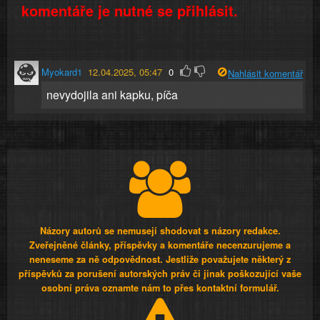
komentáře je nutné se přihlásit.
Myokard1
12.04.2025, 05:47
0
Nahlásit komentář
nevydojila ani kapku, píča
Názory autorů se nemusejí shodovat s názory redakce.
Zveřejněné články, příspěvky a komentáře necenzurujeme a
neneseme za ně odpovědnost. Jestliže považujete některý z
příspěvků za porušení autorských práv či jinak poškozující vaše
osobní práva oznamte nám to přes kontaktní formulář.