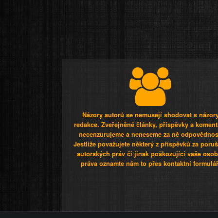
Názory autorů se nemusejí shodovat s názor
redakce. Zveřejněné články, příspěvky a koment
necenzurujeme a neneseme za ně odpovědnos
Jestliže považujete některý z příspěvků za poru
autorských práv či jinak poškozující vaše osob
práva oznamte nám to přes kontaktní formulář