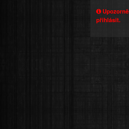
Upozorněn
přihlásit.