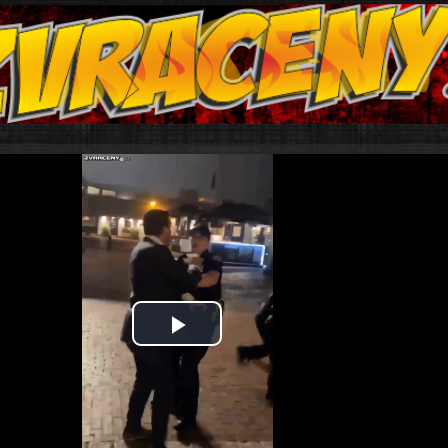
Play
Video