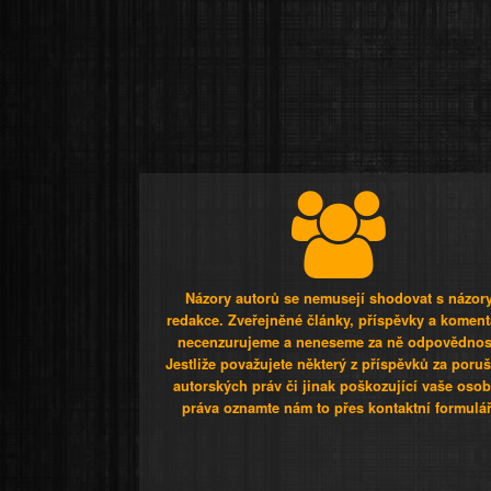
Názory autorů se nemusejí shodovat s názor
redakce. Zveřejněné články, příspěvky a koment
necenzurujeme a neneseme za ně odpovědnos
Jestliže považujete některý z příspěvků za poru
autorských práv či jinak poškozující vaše osob
práva oznamte nám to přes kontaktní formulář