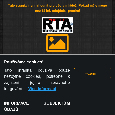
Táto stránka není vhodná pro děti a mládež. Pokud máte méně
než 18 let, odejděte, prosím!
Provozovatel stránky si vyhrazuje právo odstranit fotografie,
Používáme cookies!
videa a komentáře. Osoba, které se toto opatření provozovatele
stránky týče, ani osoba, která umístila fotografii nebo video na
Tato stránka používá pouze
stránku, nemůže z důvodu odstranění fotografie, videa nebo
nezbytné cookies, potřebné k
komentáře pro výše uvedenou okolnost uplatnit vůči
zajištění jejího správného
provozovateli stránky žádný nárok na náhradu škody nebo
fungování.
Více informací
nemajetkové újmy.
INFORMACE SUBJEKTŮM
ZVRÁCENÝ.CZ - Svět není zvrácenej. To jen
ÚDAJŮ
ty lidi...