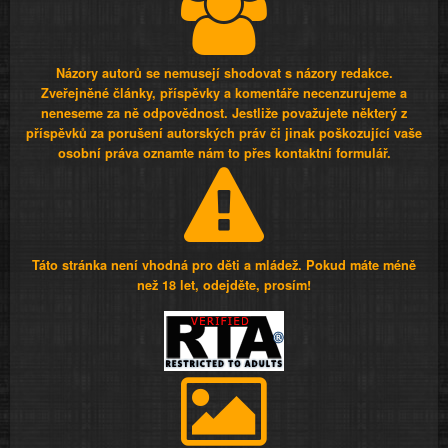
Názory autorů se nemusejí shodovat s názory redakce.
Zveřejněné články, příspěvky a komentáře necenzurujeme a
neneseme za ně odpovědnost. Jestliže považujete některý z
příspěvků za porušení autorských práv či jinak poškozující vaše
osobní práva oznamte nám to přes kontaktní formulář.
Táto stránka není vhodná pro děti a mládež. Pokud máte méně
než 18 let, odejděte, prosím!