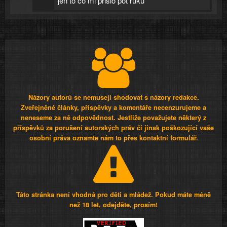
jen to co mi prislo pot ruku
Názory autorů se nemusejí shodovat s názory redakce.
Zveřejněné články, příspěvky a komentáře necenzurujeme a
neneseme za ně odpovědnost. Jestliže považujete některý z
příspěvků za porušení autorských práv či jinak poškozující vaše
osobní práva oznamte nám to přes kontaktní formulář.
Táto stránka není vhodná pro děti a mládež. Pokud máte méně
než 18 let, odejděte, prosím!