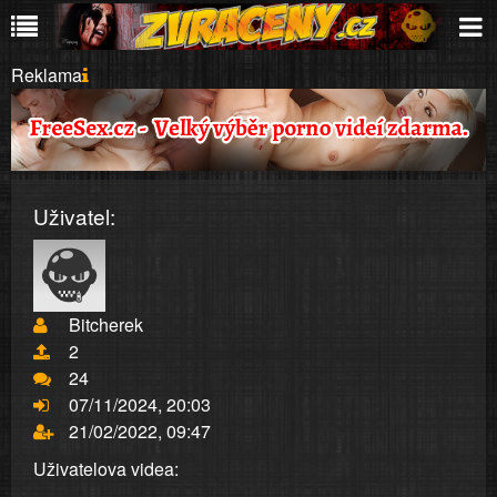
Reklama
Uživatel:
Bitcherek
2
24
07/11/2024, 20:03
21/02/2022, 09:47
Uživatelova videa: