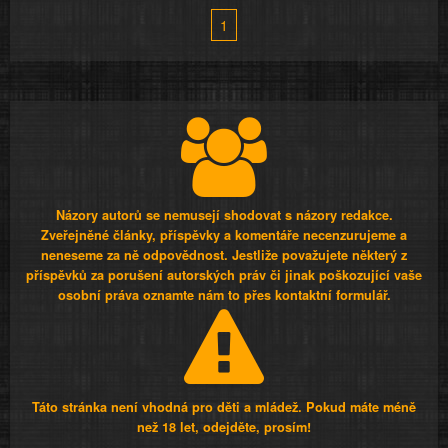
1
Názory autorů se nemusejí shodovat s názory redakce.
Zveřejněné články, příspěvky a komentáře necenzurujeme a
neneseme za ně odpovědnost. Jestliže považujete některý z
příspěvků za porušení autorských práv či jinak poškozující vaše
osobní práva oznamte nám to přes kontaktní formulář.
Táto stránka není vhodná pro děti a mládež. Pokud máte méně
než 18 let, odejděte, prosím!