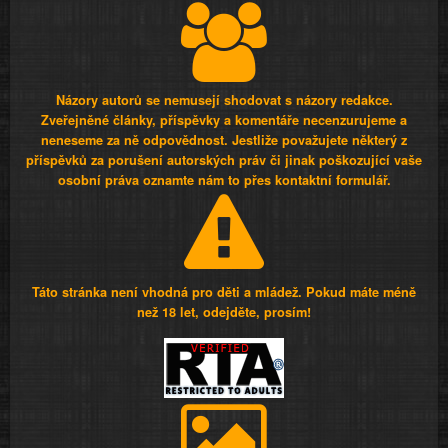
Názory autorů se nemusejí shodovat s názory redakce.
Zveřejněné články, příspěvky a komentáře necenzurujeme a
neneseme za ně odpovědnost. Jestliže považujete některý z
příspěvků za porušení autorských práv či jinak poškozující vaše
osobní práva oznamte nám to přes kontaktní formulář.
Táto stránka není vhodná pro děti a mládež. Pokud máte méně
než 18 let, odejděte, prosím!