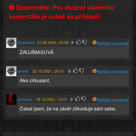
Upozornění: Pro vložení vlastního
komentáře je nutné se přihlásit.
Bystroboi
31.08.2024, 03:59
0
Nahlásit komentář
ZAUJÍMASUVÁ
javor6
22.12.2021, 20:31
0
Nahlásit komentář
Ako cirkusant.
jerryjerry
19.12.2021, 12:07
0
Nahlásit komentář
Čekal jsem, že na závěr zlikviduje sám sebe.