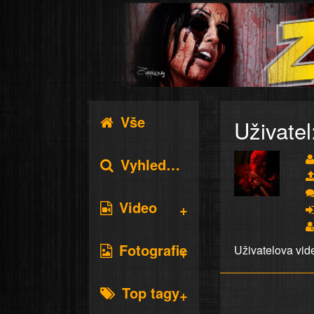
Vše
Uživatel
Vyhledávání
Video
Fotografie
Uživatelova vid
Top tagy