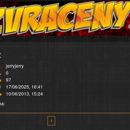
:
jerryjerry
0
97
17/06/2025, 16:41
10/06/2013, 15:24
ea:
1