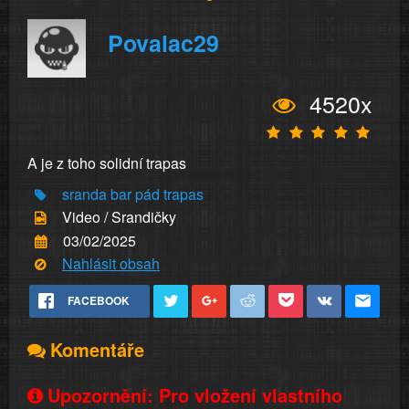
Povalac29
4520x
A je z toho solidní trapas
sranda
bar
pád
trapas
Video / Srandičky
03/02/2025
Nahlásit obsah
FACEBOOK
Komentáře
Upozornění: Pro vložení vlastního