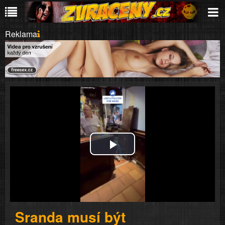
Reklama
Play
Video
Sranda musí být