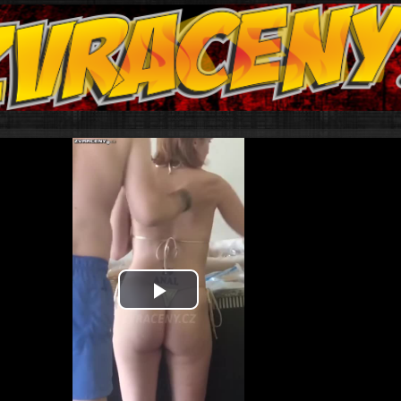
Play
Video