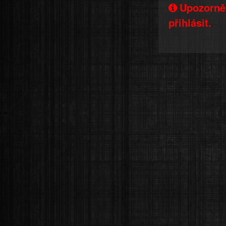
Upozorněn
přihlásit.