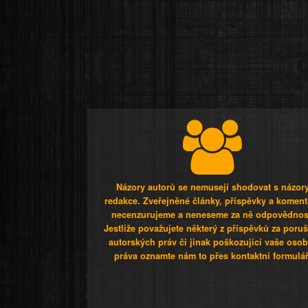
Názory autorů se nemusejí shodovat s názor
redakce. Zveřejněné články, příspěvky a koment
necenzurujeme a neneseme za ně odpovědnos
Jestliže považujete některý z příspěvků za poru
autorských práv či jinak poškozující vaše osob
práva oznamte nám to přes kontaktní formulář