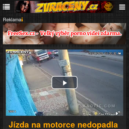
Reklama
Play
Video
Jízda na motorce nedopadla