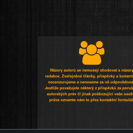
Názory autorů se nemusejí shodovat s názor
redakce. Zveřejněné články, příspěvky a koment
necenzurujeme a neneseme za ně odpovědnos
Jestliže považujete některý z příspěvků za poru
autorských práv či jinak poškozující vaše osob
práva oznamte nám to přes kontaktní formulář