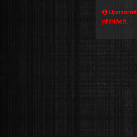
Upozorněn
přihlásit.