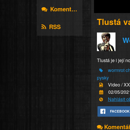
Komentáře
Tlustá v
RSS
W
Tlustá je i její 
wormrot
c
pysky
Video / X
02/05/202
Nahlásit 
FACEBOOK
Komentá