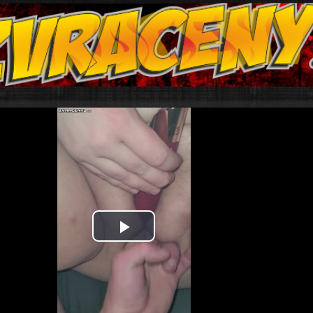
Play
Video