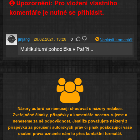
Upozornění: Pro vložení vlastního
komentáře je nutné se přihlásit.
jinjang
28.02.2021, 13:28
0
Nahlásit komentář
Multikulturní pohodička v Paříži...
Názory autorů se nemusejí shodovat s názory redakce.
Zveřejněné články, příspěvky a komentáře necenzurujeme a
neneseme za ně odpovědnost. Jestliže považujete některý z
příspěvků za porušení autorských práv či jinak poškozující vaše
osobní práva oznamte nám to přes kontaktní formulář.