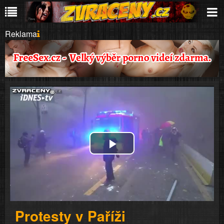
Reklama
Play
Video
Protesty v Paříži