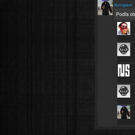
dryorgasm
Podľa ob