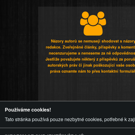
Názory autorů se nemusejí shodovat s názor
redakce. Zveřejněné články, příspěvky a koment
necenzurujeme a neneseme za ně odpovědnos
Jestliže považujete některý z příspěvků za poru
autorských práv či jinak poškozující vaše osob
práva oznamte nám to přes kontaktní formulář
ZVRÁCENÝ.C
Používáme cookies!
Tato stránka používá pouze nezbytné cookies, potřebné k zaj