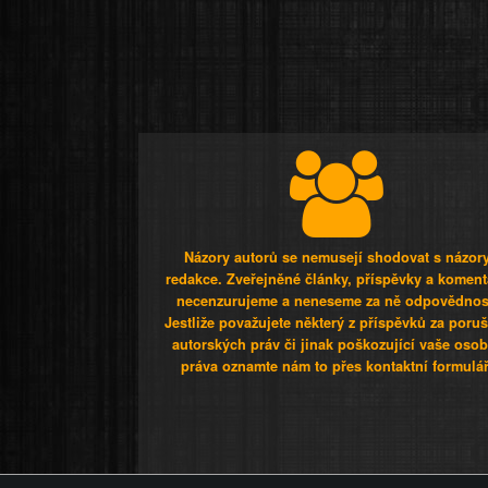
Názory autorů se nemusejí shodovat s názor
redakce. Zveřejněné články, příspěvky a koment
necenzurujeme a neneseme za ně odpovědnos
Jestliže považujete některý z příspěvků za poru
autorských práv či jinak poškozující vaše osob
práva oznamte nám to přes kontaktní formulář