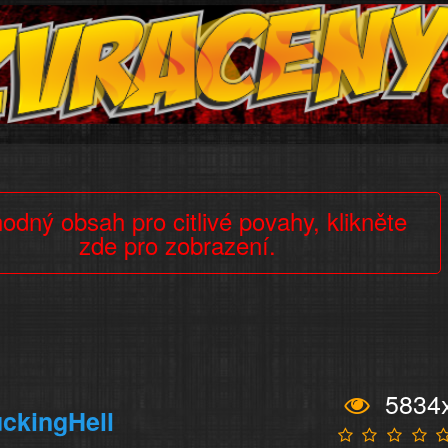
odný obsah pro citlivé povahy, klikněte
zde pro zobrazení.
5834
ckingHell