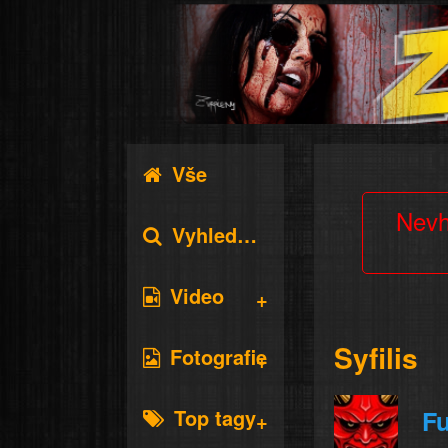
Vše
Nevh
Vyhledávání
Video
Syfilis
Fotografie
Top tagy
Fu