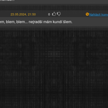
23.05.2024, 21:50
0
Nahlásit kom
em, blem, blem... nejradši mám kundí šlem.