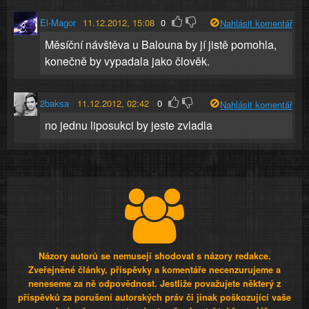
El-Magor
11.12.2012, 15:08
0
Nahlásit komentář
Měsíční návštěva u Balouna by jí jistě pomohla,
konečně by vypadala jako člověk.
2baksa
11.12.2012, 02:42
0
Nahlásit komentář
no jednu liposukci by jeste zvladla
Názory autorů se nemusejí shodovat s názory redakce.
Zveřejněné články, příspěvky a komentáře necenzurujeme a
neneseme za ně odpovědnost. Jestliže považujete některý z
příspěvků za porušení autorských práv či jinak poškozující vaše