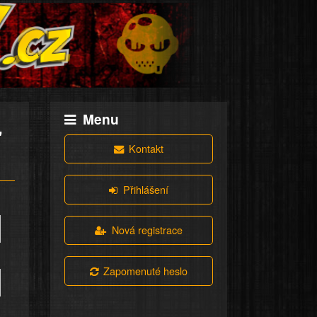
Menu
"
Kontakt
Přihlášení
Nová registrace
Zapomenuté heslo