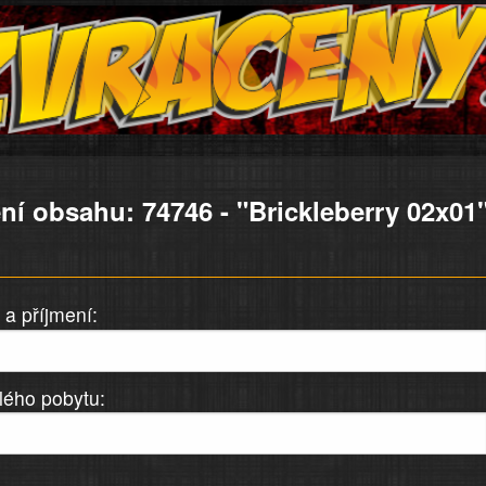
ní obsahu: 74746 - "Brickleberry 02x01
a příjmení:
lého pobytu: