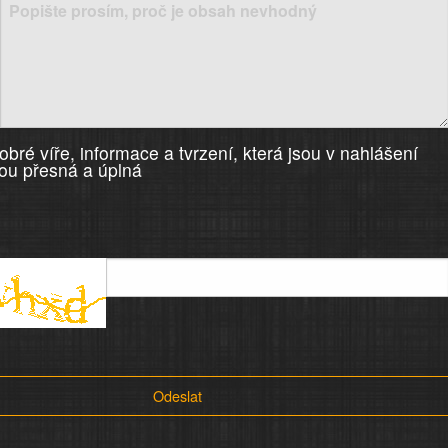
bré víře, informace a tvrzení, která jsou v nahlášení
ou přesná a úplná
Odeslat