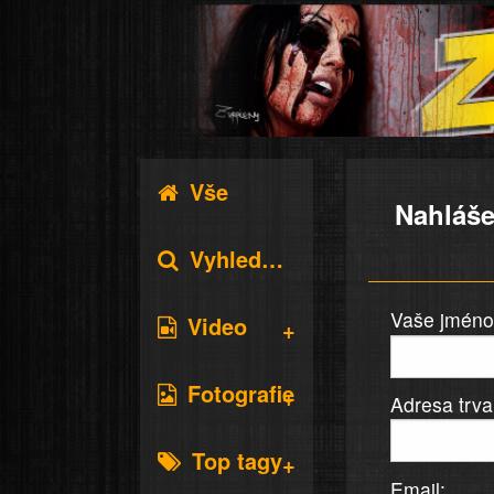
Vše
Nahláše
Vyhledávání
Vaše jméno 
Video
Fotografie
Adresa trva
Top tagy
Email: