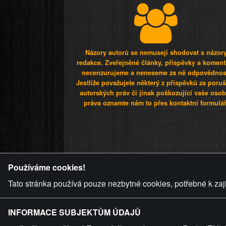
Názory autorů se nemusejí shodovat s názor
redakce. Zveřejněné články, příspěvky a koment
necenzurujeme a neneseme za ně odpovědnos
Jestliže považujete některý z příspěvků za poru
autorských práv či jinak poškozující vaše osob
práva oznamte nám to přes kontaktní formulář
ZVRÁCENÝ.C
Používáme cookies!
Tato stránka používá pouze nezbytné cookies, potřebné k zaj
INFORMACE SUBJEKTŮM ÚDAJŮ