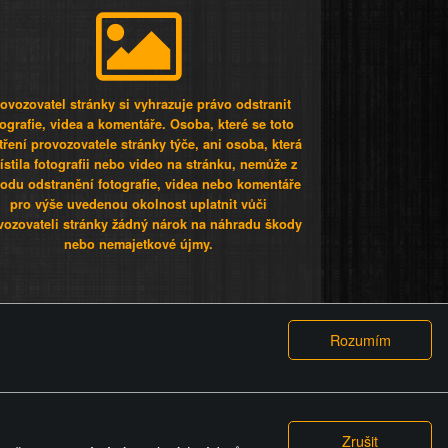
ovozovatel stránky si vyhrazuje právo odstranit
tografie, videa a komentáře. Osoba, které se toto
tření provozovatele stránky týče, ani osoba, která
stila fotografii nebo video na stránku, nemůže z
odu odstranění fotografie, videa nebo komentáře
pro výše uvedenou okolnost uplatnit vůči
vozovateli stránky žádný nárok na náhradu škody
nebo nemajetkové újmy.
 ty lidi...
PODMÍNKY
GDPR
COOKIES