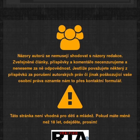
Názory autorů se nemusejí shodovat s názory redakce.
Zveřejněné články, příspěvky a komentáře necenzurujeme a
neneseme za ně odpovědnost. Jestliže považujete některý z
příspěvků za porušení autorských práv či jinak poškozující vaše
osobní práva oznamte nám to přes kontaktní formulář.
Táto stránka není vhodná pro děti a mládež. Pokud máte méně
než 18 let, odejděte, prosím!