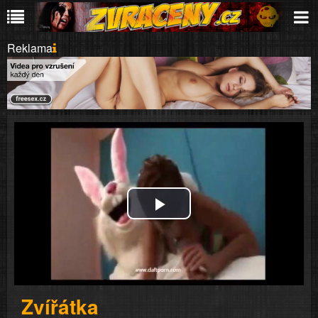
Reklama
Play
Video
Zvířátka