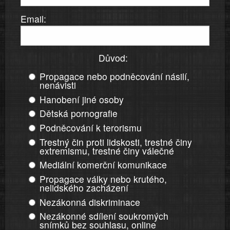
Email:
Důvod:
Propagace nebo podněcování násilí,
nenávisti
Hanobení jiné osoby
Dětská pornografie
Podněcování k terorismu
Trestný čin proti lidskosti, trestné činy
extremismu, trestné činy válečné
Mediální komerční komunikace
Propagace války nebo krutého,
nelidského zacházení
Nezákonná diskriminace
Nezákonné sdílení soukromých
snímků bez souhlasu, online