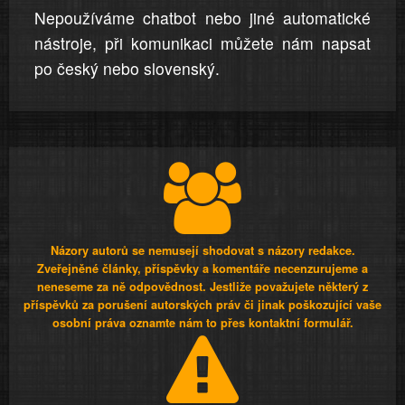
Nepoužíváme chatbot nebo jiné automatické
nástroje, při komunikaci můžete nám napsat
po český nebo slovenský.
Názory autorů se nemusejí shodovat s názory redakce.
Zveřejněné články, příspěvky a komentáře necenzurujeme a
neneseme za ně odpovědnost. Jestliže považujete některý z
příspěvků za porušení autorských práv či jinak poškozující vaše
osobní práva oznamte nám to přes kontaktní formulář.