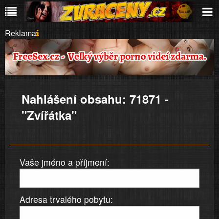
Reklama
Nahlášení obsahu: 71871 -
"Zvířátka"
Vaše jméno a příjmení:
Adresa trvalého pobytu: