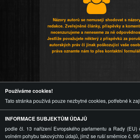
Názory autorů se nemusejí shodovat s názor
redakce. Zveřejněné články, příspěvky a koment
necenzurujeme a neneseme za ně odpovědnos
Jestliže považujete některý z příspěvků za poru
autorských práv či jinak poškozující vaše osob
práva oznamte nám to přes kontaktní formulář
ZVRÁCENÝ.C
Používáme cookies!
Tato stránka používá pouze nezbytné cookies, potřebné k zaj
INFORMACE SUBJEKTŮM ÚDAJŮ
podle čl. 13 nařízení Evropského parlamentu a Rady (EU) 
volném pohybu takovýchto údajů, jímž se ruší směrnice č. 9