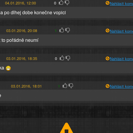
04.01.2016, 12:00
0
Nahlásit kom
u a po dlhej dobe konečne vopici
03.01.2016, 20:08
1
Nahlásit kom
t to pořádně neumí
03.01.2016, 18:35
0
Nahlásit kom
ska
03.01.2016, 18:01
1
Nahlásit kom
e