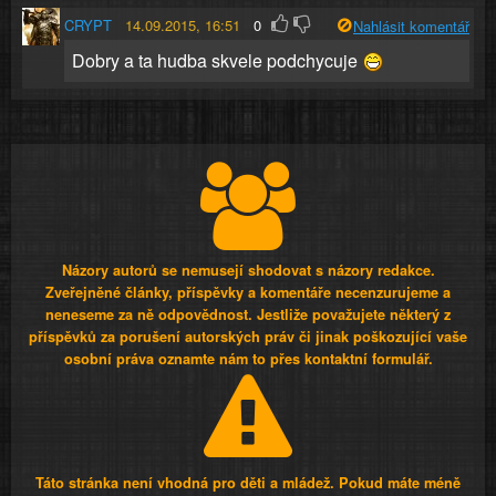
CRYPT
14.09.2015, 16:51
0
Nahlásit komentář
Dobry a ta hudba skvele podchycuje
Názory autorů se nemusejí shodovat s názory redakce.
Zveřejněné články, příspěvky a komentáře necenzurujeme a
neneseme za ně odpovědnost. Jestliže považujete některý z
příspěvků za porušení autorských práv či jinak poškozující vaše
osobní práva oznamte nám to přes kontaktní formulář.
Táto stránka není vhodná pro děti a mládež. Pokud máte méně