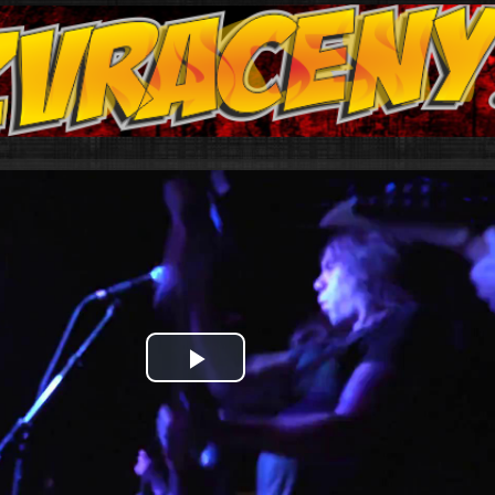
Play
Video