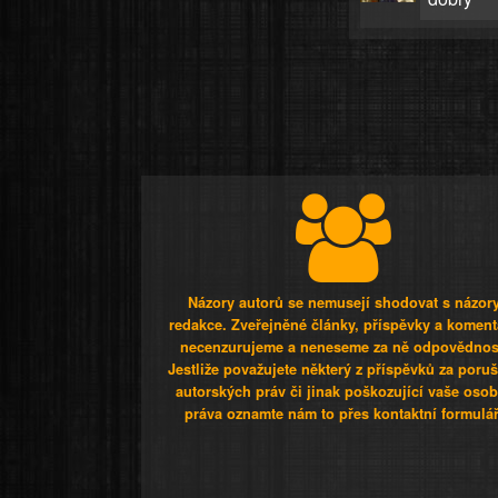
Názory autorů se nemusejí shodovat s názor
redakce. Zveřejněné články, příspěvky a koment
necenzurujeme a neneseme za ně odpovědnos
Jestliže považujete některý z příspěvků za poru
autorských práv či jinak poškozující vaše osob
práva oznamte nám to přes kontaktní formulář