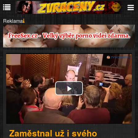
Reklama
Play
Video
Zaměstnal už i svého