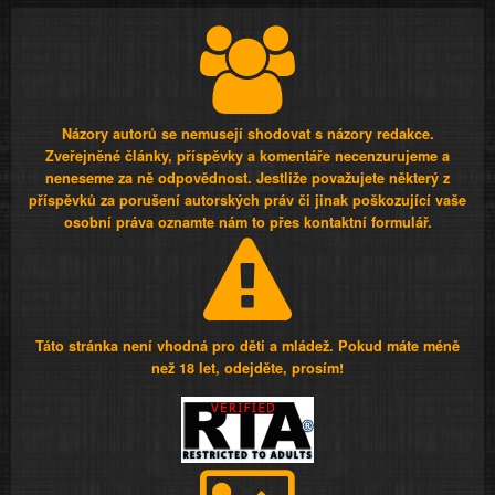
Názory autorů se nemusejí shodovat s názory redakce.
Zveřejněné články, příspěvky a komentáře necenzurujeme a
neneseme za ně odpovědnost. Jestliže považujete některý z
příspěvků za porušení autorských práv či jinak poškozující vaše
osobní práva oznamte nám to přes kontaktní formulář.
Táto stránka není vhodná pro děti a mládež. Pokud máte méně
než 18 let, odejděte, prosím!