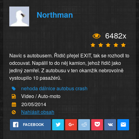
Northman
6482x
Navíc s autobusem. Řidič přejel EXIT, tak se rozhodl to
odcouvat. Napálil to do něj kamion, jehož řidič jako
jediný zemřel. Z autobusu v ten okamžik nebrovolně
vystoupilo 10 pasažérů.
nehoda
dálnice
autobus
crash
Video / Auto-moto
20/05/2014
Nahlásit obsah
FACEBOOK