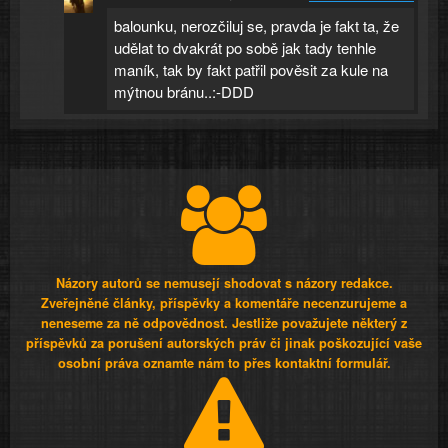
balounku, nerozčiluj se, pravda je fakt ta, že
udělat to dvakrát po sobě jak tady tenhle
maník, tak by fakt patřil pověsit za kule na
mýtnou bránu..:-DDD
Názory autorů se nemusejí shodovat s názory redakce.
Zveřejněné články, příspěvky a komentáře necenzurujeme a
neneseme za ně odpovědnost. Jestliže považujete některý z
příspěvků za porušení autorských práv či jinak poškozující vaše
osobní práva oznamte nám to přes kontaktní formulář.