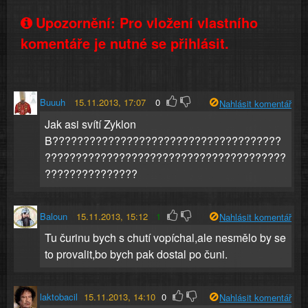
Upozornění: Pro vložení vlastního
komentáře je nutné se přihlásit.
Buuuh
15.11.2013, 17:07
0
Nahlásit komentář
Jak asi svítí Zyklon
B?????????????????????????????????????
???????????????????????????????????????
???????????????
Baloun
15.11.2013, 15:12
1
Nahlásit komentář
Tu čurinu bych s chutí vopíchal,ale nesmělo by se
to provalit,bo bych pak dostal po čuni.
laktobacil
15.11.2013, 14:10
0
Nahlásit komentář