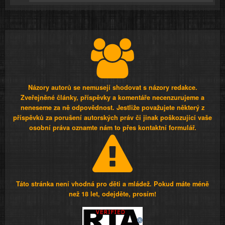
Názory autorů se nemusejí shodovat s názory redakce.
Zveřejněné články, příspěvky a komentáře necenzurujeme a
neneseme za ně odpovědnost. Jestliže považujete některý z
příspěvků za porušení autorských práv či jinak poškozující vaše
osobní práva oznamte nám to přes kontaktní formulář.
Táto stránka není vhodná pro děti a mládež. Pokud máte méně
než 18 let, odejděte, prosím!