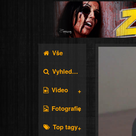
Vše
Vyhledávání
Video
Fotografie
Top tagy