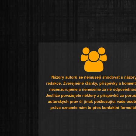
Názory autorů se nemusejí shodovat s názor
redakce. Zveřejněné články, příspěvky a koment
necenzurujeme a neneseme za ně odpovědnos
Jestliže považujete některý z příspěvků za poru
autorských práv či jinak poškozující vaše osob
práva oznamte nám to přes kontaktní formulář