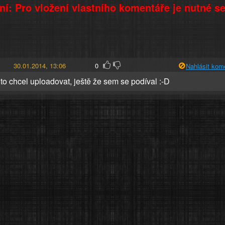
í: Pro vložení vlastního komentáře je nutné s
30.01.2014, 13:06
0
Nahlásit kom
to chcel uploadovat, ještě že sem se podíval :-D