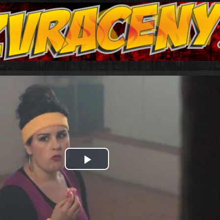
Play
Video