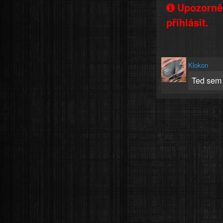
Upozorněn
přihlásit.
Klokon
Ted sem 